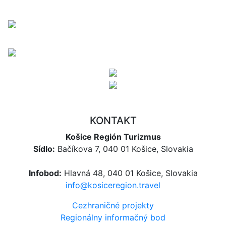
KONTAKT
Košice Región Turizmus
Sídlo:
Bačíkova 7, 040 01 Košice, Slovakia
Infobod:
Hlavná 48, 040 01 Košice, Slovakia
info@kosiceregion.travel
Cezhraničné projekty
Regionálny informačný bod