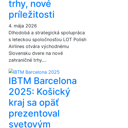
trhy, nové
príležitosti
4. mája 2026
Dlhodobá a strategická spolupráca
s leteckou spoločnosťou LOT Polish
Airlines otvára východnému
Slovensku dvere na nové
zahraničné trhy.…
IBTM Barcelona
2025: Košický
kraj sa opäť
prezentoval
svetovým