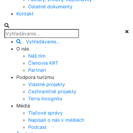
Ostatné dokumenty
Kontakt
Vyhľadávanie…
O nás
Náš tím
Členovia KRT
Partneri
Podpora turizmu
Vlastné projekty
Cezhraničné projekty
Terra Incognita
Médiá
Tlačové správy
Napísali o nás v médiách
Podcast