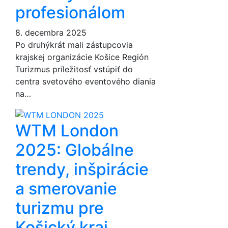
profesionálom
8. decembra 2025
Po druhýkrát mali zástupcovia
krajskej organizácie Košice Región
Turizmus príležitosť vstúpiť do
centra svetového eventového diania
na…
WTM London
2025: Globálne
trendy, inšpirácie
a smerovanie
turizmu pre
Košický kraj