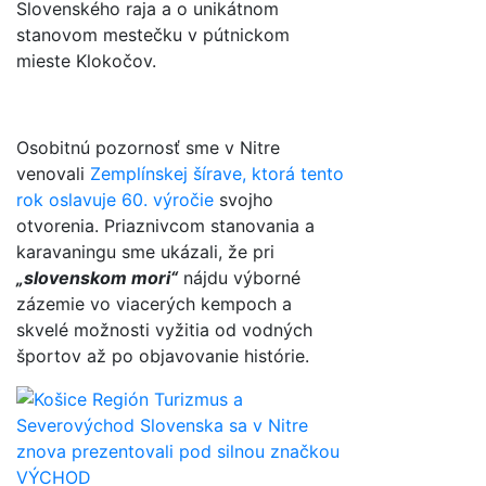
Slovenského raja
a o unikátnom
stanovom mestečku v pútnickom
mieste Klokočov
.
Osobitnú pozornosť sme v Nitre
venovali
Zemplínskej šírave, ktorá tento
rok oslavuje 60. výročie
svojho
otvorenia
.
Priaznivcom stanovania a
karavaningu sme ukázali, že pri
„slovenskom mori“
nájdu výborné
zázemie vo viacerých kempoch
a
skvelé možnosti vyžitia od vodných
športov až po objavovanie histórie
.