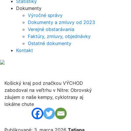
Štatistiky
Dokumenty
Výročné správy
Dokumenty a zmluvy od 2023
Verejné obstarávania
Faktúry, zmluvy, objednávky
Ostatné dokumenty
Kontakt
Košický kraj pod značkou VÝCHOD
zabodoval na veľtrhu v Nitre: Obrovský
záujem o naše kempy, cyklotrasy aj
lokálne chute
Publikované: 3. marca 2026
Tatiana