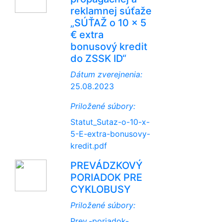
reklamnej súťaže
„SÚŤAŽ o 10 x 5
€ extra
bonusový kredit
do ZSSK ID“
Dátum zverejnenia:
25.08.2023
Priložené súbory:
Statut_Sutaz-o-10-x-
5-E-extra-bonusovy-
kredit.pdf
PREVÁDZKOVÝ
PORIADOK PRE
CYKLOBUSY
Priložené súbory:
Prev.-poriadok-