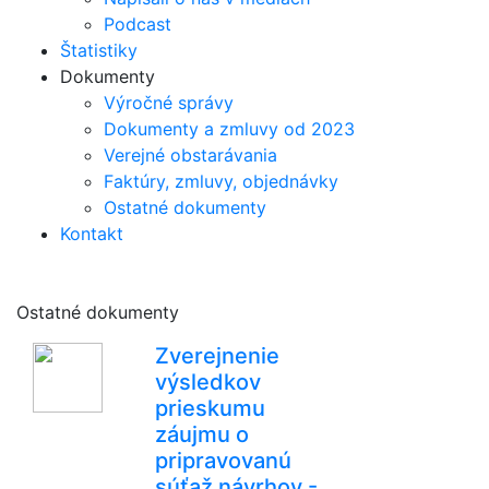
Podcast
Štatistiky
Dokumenty
Výročné správy
Dokumenty a zmluvy od 2023
Verejné obstarávania
Faktúry, zmluvy, objednávky
Ostatné dokumenty
Kontakt
Ostatné dokumenty
Zverejnenie
výsledkov
prieskumu
záujmu o
pripravovanú
súťaž návrhov -