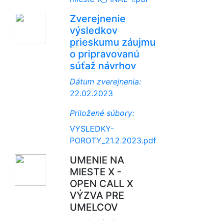
Zverejnenie
výsledkov
prieskumu záujmu
o pripravovanú
súťaž návrhov
Dátum zverejnenia:
22.02.2023
Priložené súbory:
VYSLEDKY-
POROTY_21.2.2023.pdf
UMENIE NA
MIESTE X -
OPEN CALL X
VÝZVA PRE
UMELCOV