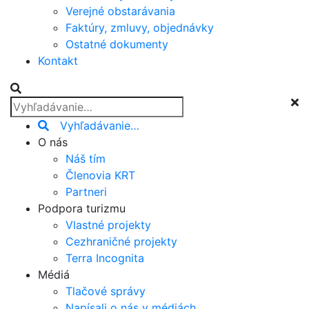
Verejné obstarávania
Faktúry, zmluvy, objednávky
Ostatné dokumenty
Kontakt
Vyhľadávanie…
O nás
Náš tím
Členovia KRT
Partneri
Podpora turizmu
Vlastné projekty
Cezhraničné projekty
Terra Incognita
Médiá
Tlačové správy
Napísali o nás v médiách