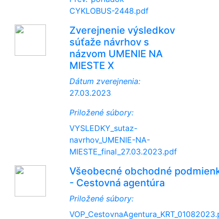
CYKLOBUS-2448.pdf
Zverejnenie výsledkov
súťaže návrhov s
názvom UMENIE NA
MIESTE X
Dátum zverejnenia:
27.03.2023
Priložené súbory:
VYSLEDKY_sutaz-
navrhov_UMENIE-NA-
MIESTE_final_27.03.2023.pdf
Všeobecné obchodné podmien
- Cestovná agentúra
Priložené súbory:
VOP_CestovnaAgentura_KRT_01082023.