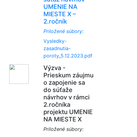
UMENIE NA
MIESTE X –
2.ročník
Priložené súbory:
Vysledky-
zasadnutia-
poroty_5.12.2023.pdf
Výzva -
Prieskum záujmu
o zapojenie sa
do súťaže
návrhov v rámci
2.ročníka
projektu UMENIE
NA MIESTE X
Priložené súbory: