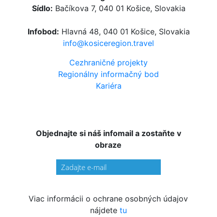
Sídlo:
Bačíkova 7, 040 01 Košice, Slovakia
Infobod:
Hlavná 48, 040 01 Košice, Slovakia
info@kosiceregion.travel
Cezhraničné projekty
Regionálny informačný bod
Kariéra
Objednajte si náš infomail a zostaňte v
obraze
Viac informácii o ochrane osobných údajov
nájdete
tu