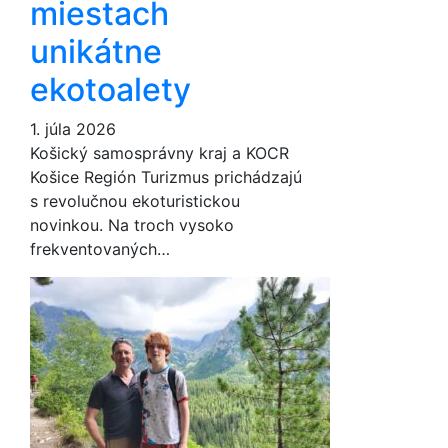
miestach
unikátne
ekotoalety
1. júla 2026
Košický samosprávny kraj a KOCR
Košice Región Turizmus prichádzajú
s revolučnou ekoturistickou
novinkou. Na troch vysoko
frekventovaných…