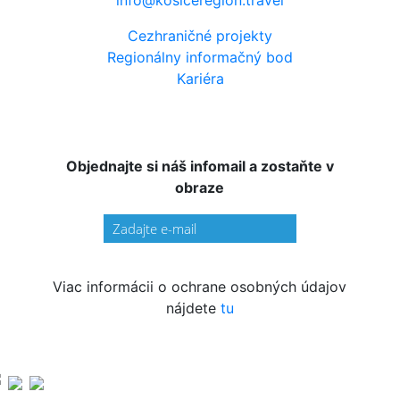
info@kosiceregion.travel
Cezhraničné projekty
Regionálny informačný bod
Kariéra
Objednajte si náš infomail a zostaňte v
obraze
Viac informácii o ochrane osobných údajov
nájdete
tu