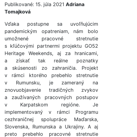
Publikované: 15. júla 2021
Adriana
Tomajková
Vďaka postupne sa uvoľňujúcim
pandemickým opatreniam, nám bolo
umožnené pracovné stretnutie
s kľúčovými partnermi projektu GO52
Heritage Weekends, aj za hranicami,
a získať tak reálne poznatky
a skúsenosti zo zahraničia. Projekt
v rámci ktorého prebehlo stretnutie
v Rumunsku, je zameraný na
znovuobjavenie tradičných zvykov
a zaužívaných pracovných postupov
v Karpatskom regióne. Je
implementovaný v rámci Programu
cezhraničnej spolupráce Maďarska,
Slovenska, Rumunska a Ukrajiny. A aj
preto prebehlo pracovné stretnutie