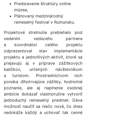
Predstavenie štruktúry online
múzea,
Plánovaný medzinárodný
remeselný festival v Rumunsku.
Projektové stretnutie prebiehalo pod
vedením vedúceho partnera
a koordinátor celého projektu
odprezentoval stav implementácie
projektu a jednotlivých aktivít, ktoré sa
prejavujú aj v príprave zážitkových
balíčkov, určených návštevníkom
a turistom. Prostredníctvom nich
ponúka dlhotrvajúce zážitky, hodnotné
poznanie, ale aj naplnenie osobnej
ambície dokázať vlastnoručne vytvoriť
jednoduchý remeselný predmet. Dáva
možnosť naučiť sa niečo nové, čo dnes
nedokáže každý a uchovať tak cenné