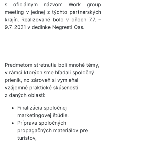
s oficiálnym názvom Work group
meeting v jednej z týchto partnerských
krajín. Realizované bolo v dňoch 7.7. –
9.7. 2021 v dedinke Negresti Oas.
Predmetom stretnutia boli mnohé témy,
v rámci ktorých sme hľadali spoločný
prienik, no zároveň si vymieňali
vzájomné praktické skúsenosti
z daných oblastí:
Finalizácia spoločnej
marketingovej štúdie,
Príprava spoločných
propagačných materiálov pre
turistov,