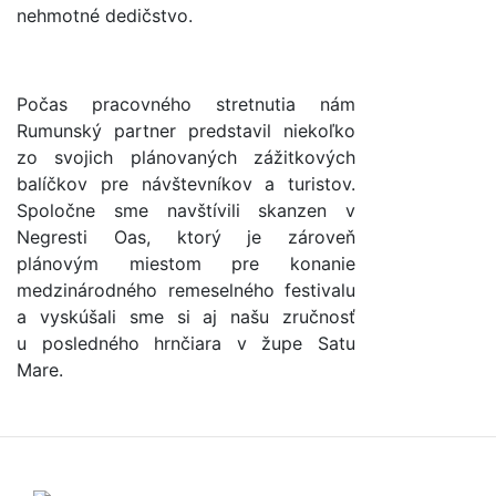
nehmotné dedičstvo.
Počas pracovného stretnutia nám
Rumunský partner predstavil niekoľko
zo svojich plánovaných zážitkových
balíčkov pre návštevníkov a turistov.
Spoločne sme navštívili skanzen v
Negresti Oas, ktorý je zároveň
plánovým miestom pre konanie
medzinárodného remeselného festivalu
a vyskúšali sme si aj našu zručnosť
u posledného hrnčiara v župe Satu
Mare.