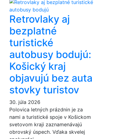
Retrovlaky aj
bezplatné
turistické
autobusy bodujú:
Košický kraj
objavujú bez auta
stovky turistov
30. júla 2026
Polovica letných prázdnin je za
nami a turistické spoje v Košickom
svetovom kraji zaznamenávajú
obrovský úspech. Vďaka skvelej