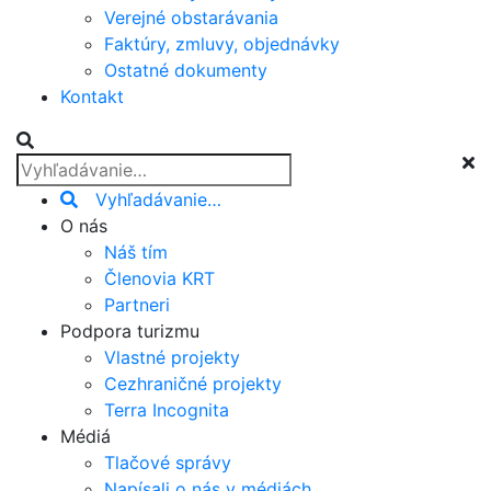
Verejné obstarávania
Faktúry, zmluvy, objednávky
Ostatné dokumenty
Kontakt
Vyhľadávanie…
O nás
Náš tím
Členovia KRT
Partneri
Podpora turizmu
Vlastné projekty
Cezhraničné projekty
Terra Incognita
Médiá
Tlačové správy
Napísali o nás v médiách