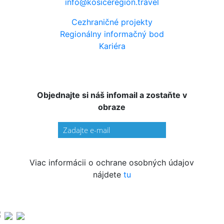
info@kosiceregion.travel
Cezhraničné projekty
Regionálny informačný bod
Kariéra
Objednajte si náš infomail a zostaňte v
obraze
Viac informácii o ochrane osobných údajov
nájdete
tu