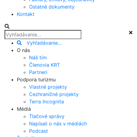
Ostatné dokumenty
Kontakt
Vyhľadávanie…
O nás
Náš tím
Členovia KRT
Partneri
Podpora turizmu
Vlastné projekty
Cezhraničné projekty
Terra Incognita
Médiá
Tlačové správy
Napísali o nás v médiách
Podcast