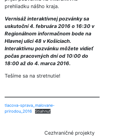
prehliadku nášho kraja.
Vernisáž interaktívnej pozvánky sa
uskutoční 4. februára 2016 o 16:30 v
Regionálnom informačnom bode na
Hlavnej ulici 48 v Košiciach.
Interaktívnu pozvánku môžete vidieť
počas pracovných dní od 10:00 do
18:00 až do 4. marca 2016.
Tešíme sa na stretnutie!
tlacova-sprava_malovane-
prirodou_2016
Stiahnuť
Cezhraničné projekty