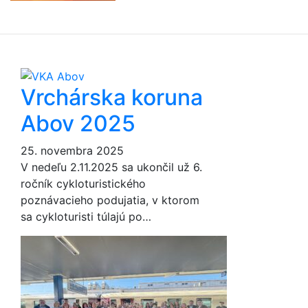
Vrchárska koruna
Abov 2025
25. novembra 2025
V nedeľu 2.11.2025 sa ukončil už 6.
ročník cykloturistického
poznávacieho podujatia, v ktorom
sa cykloturisti túlajú po…