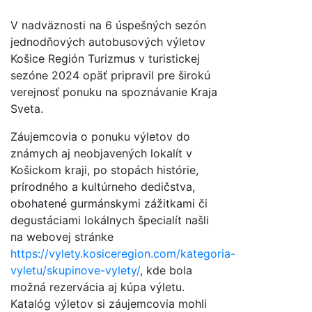
V nadväznosti na 6 úspešných sezón
jednodňových autobusových výletov
Košice Región Turizmus v turistickej
sezóne 2024 opäť pripravil pre širokú
verejnosť ponuku na spoznávanie Kraja
Sveta.
Záujemcovia o ponuku výletov do
známych aj neobjavených lokalít v
Košickom kraji, po stopách histórie,
prírodného a kultúrneho dedičstva,
obohatené gurmánskymi zážitkami či
degustáciami lokálnych špecialít našli
na webovej stránke
https://vylety.kosiceregion.com/kategoria-
vyletu/skupinove-vylety/
, kde bola
možná rezervácia aj kúpa výletu.
Katalóg výletov si záujemcovia mohli