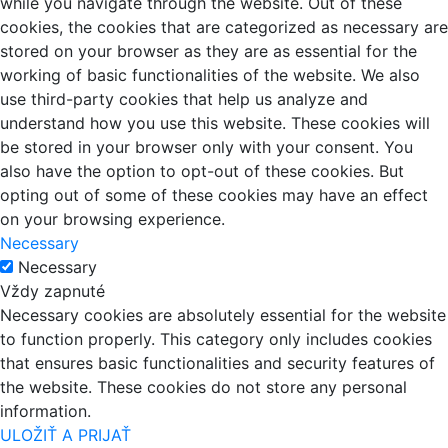
while you navigate through the website. Out of these
cookies, the cookies that are categorized as necessary are
stored on your browser as they are as essential for the
working of basic functionalities of the website. We also
use third-party cookies that help us analyze and
understand how you use this website. These cookies will
be stored in your browser only with your consent. You
also have the option to opt-out of these cookies. But
opting out of some of these cookies may have an effect
on your browsing experience.
Necessary
Necessary
Vždy zapnuté
Necessary cookies are absolutely essential for the website
to function properly. This category only includes cookies
that ensures basic functionalities and security features of
the website. These cookies do not store any personal
information.
ULOŽIŤ A PRIJAŤ