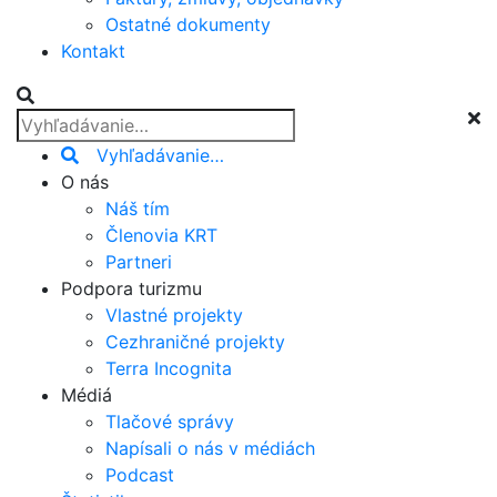
Ostatné dokumenty
Kontakt
Vyhľadávanie…
O nás
Náš tím
Členovia KRT
Partneri
Podpora turizmu
Vlastné projekty
Cezhraničné projekty
Terra Incognita
Médiá
Tlačové správy
Napísali o nás v médiách
Podcast