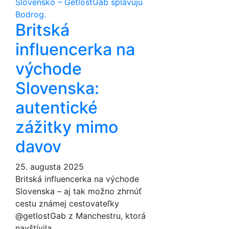
Britská
influencerka na
východe
Slovenska:
autentické
zážitky mimo
davov
25. augusta 2025
Britská influencerka na východe
Slovenska – aj tak možno zhrnúť
cestu známej cestovateľky
@getlostGab z Manchestru, ktorá
navštívila…