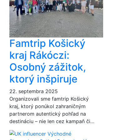
Famtrip Košický
kraj Rákóczi:
Osobný zážitok,
ktorý inšpiruje
22. septembra 2025
Organizovali sme famtrip Košický
kraj, ktorý ponúkol zahraničným
partnerom autentický pohľad na
destináciu – nie len cez kampaň či…